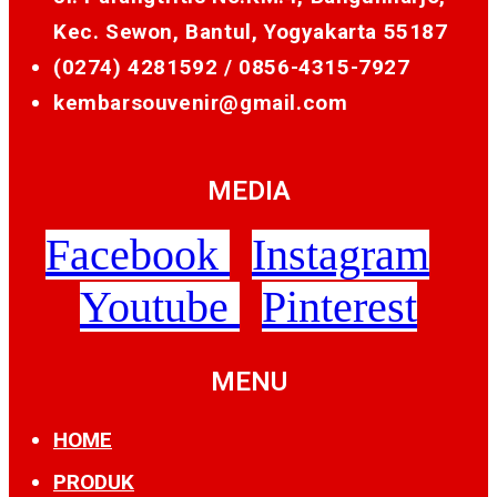
Kec. Sewon, Bantul, Yogyakarta 55187
(0274) 4281592 /
0856-4315-7927
kembarsouvenir@gmail.com
MEDIA
Facebook
Instagram
Youtube
Pinterest
MENU
HOME
PRODUK