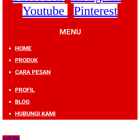
Youtube
Pinterest
MENU
HOME
PRODUK
CARA PESAN
PROFIL
BLOG
HUBUNGI KAMI
Call Me