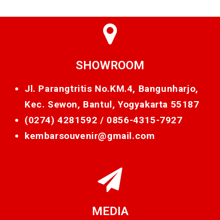
SHOWROOM
Jl. Parangtritis No.KM.4, Bangunharjo,
Kec. Sewon, Bantul, Yogyakarta 55187
(0274) 4281592 /
0856-4315-7927
kembarsouvenir@gmail.com
MEDIA