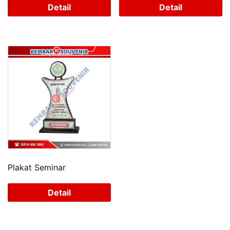
Detail
Detail
Plakat Seminar
Detail