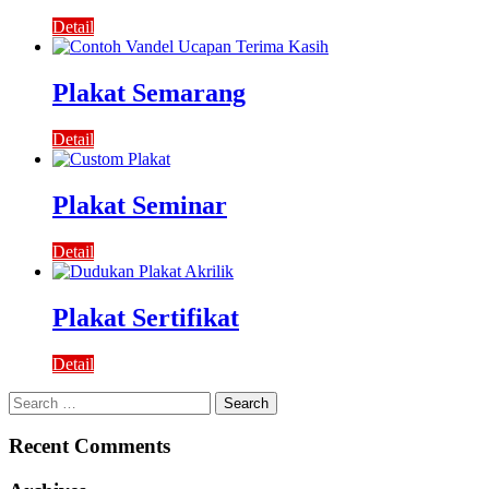
Detail
Plakat Semarang
Detail
Plakat Seminar
Detail
Plakat Sertifikat
Detail
Search
for:
Recent Comments