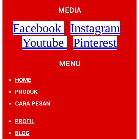
MEDIA
Facebook
Instagram
Youtube
Pinterest
MENU
HOME
PRODUK
CARA PESAN
PROFIL
BLOG