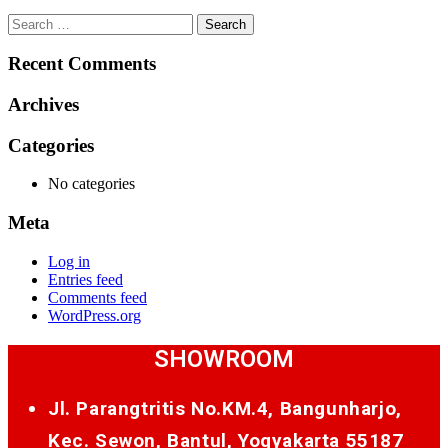
Search
for:
Recent Comments
Archives
Categories
No categories
Meta
Log in
Entries feed
Comments feed
WordPress.org
SHOWROOM
Jl. Parangtritis No.KM.4, Bangunharjo,
Kec. Sewon, Bantul, Yogyakarta 55187