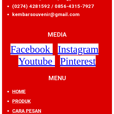
(0274) 4281592 /
0856-4315-7927
kembarsouvenir@gmail.com
MEDIA
Facebook
Instagram
Youtube
Pinterest
MENU
HOME
PRODUK
CARA PESAN