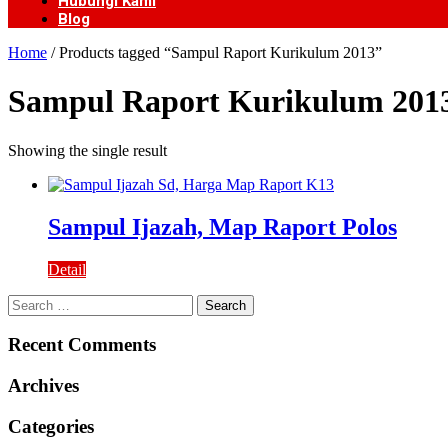
Hubungi Kami
Blog
Home
/ Products tagged “Sampul Raport Kurikulum 2013”
Sampul Raport Kurikulum 201
Showing the single result
Sampul Ijazah, Map Raport Polos
Detail
Search
for:
Recent Comments
Archives
Categories