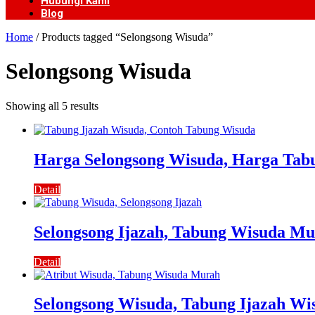
Hubungi Kami
Blog
Home
/ Products tagged “Selongsong Wisuda”
Selongsong Wisuda
Showing all 5 results
Harga Selongsong Wisuda, Harga Tab
Detail
Selongsong Ijazah, Tabung Wisuda M
Detail
Selongsong Wisuda, Tabung Ijazah Wi