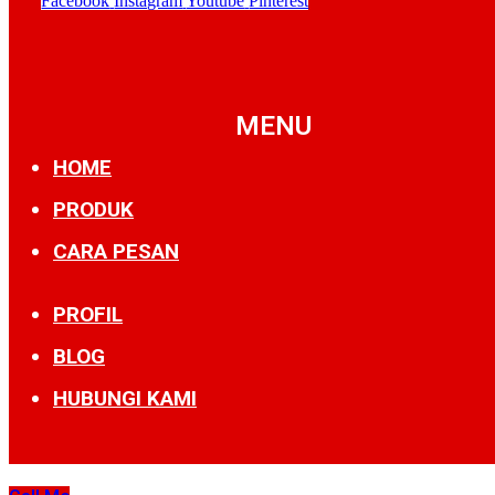
Facebook
Instagram
Youtube
Pinterest
MENU
HOME
PRODUK
CARA PESAN
PROFIL
BLOG
HUBUNGI KAMI