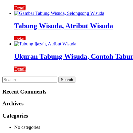
Detail
Tabung Wisuda, Atribut Wisuda
Detail
Ukuran Tabung Wisuda, Contoh Tabu
Detail
Search
for:
Recent Comments
Archives
Categories
No categories