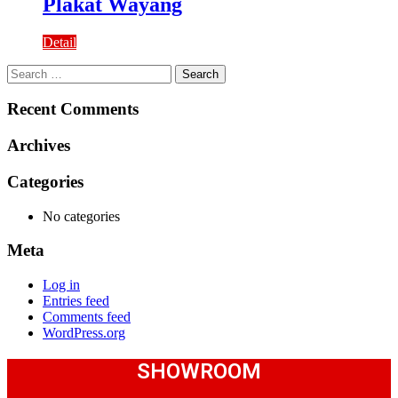
Plakat Wayang
Detail
Search
for:
Recent Comments
Archives
Categories
No categories
Meta
Log in
Entries feed
Comments feed
WordPress.org
SHOWROOM