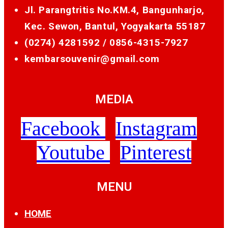
Jl. Parangtritis No.KM.4, Bangunharjo,
Kec. Sewon, Bantul, Yogyakarta 55187
(0274) 4281592 /
0856-4315-7927
kembarsouvenir@gmail.com
MEDIA
Facebook
Instagram
Youtube
Pinterest
MENU
HOME