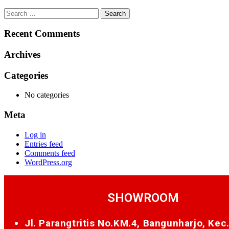
Search
for:
Recent Comments
Archives
Categories
No categories
Meta
Log in
Entries feed
Comments feed
WordPress.org
SHOWROOM
Jl. Parangtritis No.KM.4, Bangunharjo, Kec