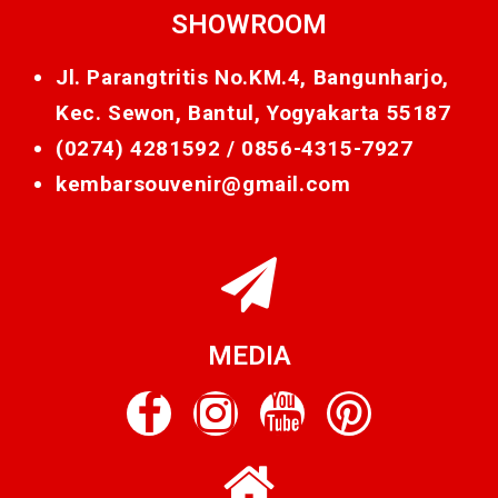
SHOWROOM
Jl. Parangtritis No.KM.4, Bangunharjo,
Kec. Sewon, Bantul, Yogyakarta 55187
(0274) 4281592 /
0856-4315-7927
kembarsouvenir@gmail.com
MEDIA