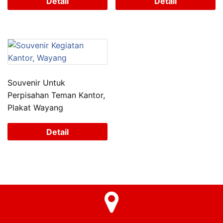
Detail
Detail
Souvenir Untuk
Perpisahan Teman Kantor,
Plakat Wayang
Detail