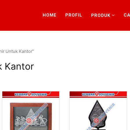
HOME
PROFIL
CA
PRODUK
ir Untuk Kantor”
k Kantor