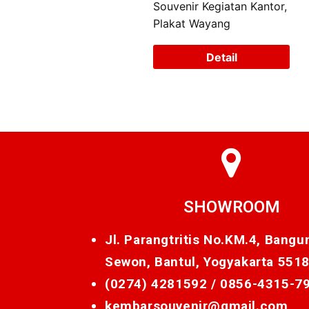
Souvenir Kegiatan Kantor,
Plakat Wayang
Detail
SHOWROOM
Jl. Parangtritis No.KM.4, Bangu
Sewon, Bantul, Yogyakarta 551
(0274) 4281592 /
0856-4315-7
kembarsouvenir@gmail.com