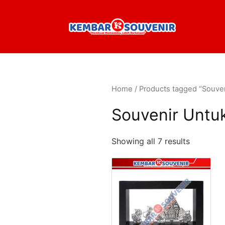
Home
/ Products tagged “Souven
Souvenir Untu
Showing all 7 results