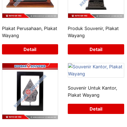
Plakat Perusahaan, Plakat
Produk Souvenir, Plakat
Wayang
Wayang
Detail
Detail
Souvenir Untuk Kantor,
Plakat Wayang
Detail