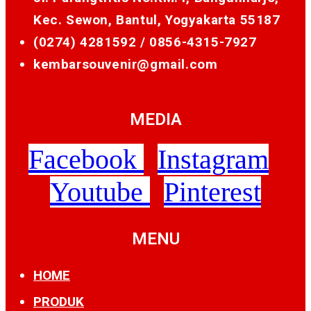
Kec. Sewon, Bantul, Yogyakarta 55187
(0274) 4281592 /
0856-4315-7927
kembarsouvenir@gmail.com
MEDIA
Facebook
Instagram
Youtube
Pinterest
MENU
HOME
PRODUK