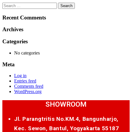
Search
for:
Recent Comments
Archives
Categories
No categories
Meta
Log in
Entries feed
Comments feed
WordPress.org
SHOWROOM
Jl. Parangtritis No.KM.4, Bangunharjo,
Kec. Sewon, Bantul, Yogyakarta 55187