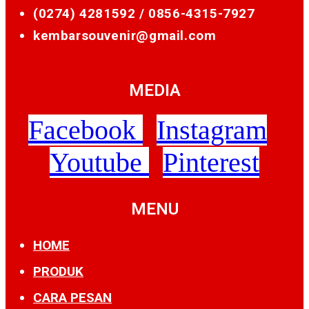
(0274) 4281592 /
0856-4315-7927
kembarsouvenir@gmail.com
MEDIA
Facebook
Instagram
Youtube
Pinterest
MENU
HOME
PRODUK
CARA PESAN