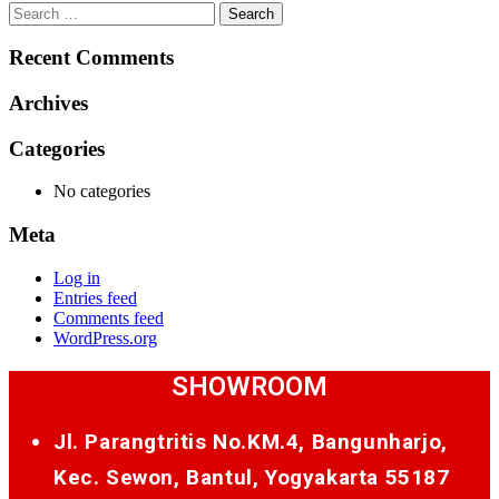
Search
for:
Recent Comments
Archives
Categories
No categories
Meta
Log in
Entries feed
Comments feed
WordPress.org
SHOWROOM
Jl. Parangtritis No.KM.4, Bangunharjo,
Kec. Sewon, Bantul, Yogyakarta 55187