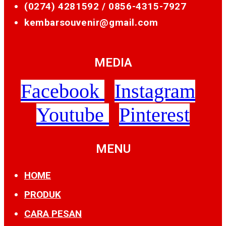
(0274) 4281592 /
0856-4315-7927
kembarsouvenir@gmail.com
MEDIA
Facebook
Instagram
Youtube
Pinterest
MENU
HOME
PRODUK
CARA PESAN