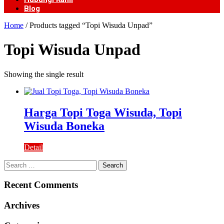
Blog
Home
/ Products tagged “Topi Wisuda Unpad”
Topi Wisuda Unpad
Showing the single result
Harga Topi Toga Wisuda, Topi
Wisuda Boneka
Detail
Search
for:
Recent Comments
Archives