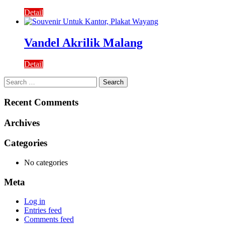
Detail
Vandel Akrilik Malang
Detail
Search
for:
Recent Comments
Archives
Categories
No categories
Meta
Log in
Entries feed
Comments feed