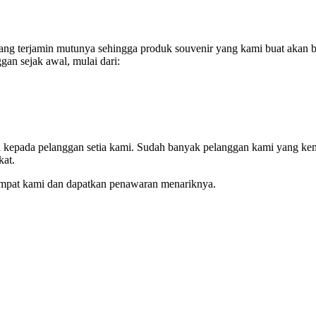
g terjamin mutunya sehingga produk souvenir yang kami buat akan be
an sejak awal, mulai dari:
an kepada pelanggan setia kami. Sudah banyak pelanggan kami yang ke
kat.
empat kami dan dapatkan penawaran menariknya.