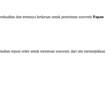
rkualitas dan tentunya berkesan untuk peneriman souvenir
Papan
mudian repeat order untuk memesan souvenir, dari situ menunjukkan