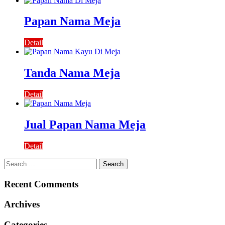
Papan Nama Meja
Detail
Tanda Nama Meja
Detail
Jual Papan Nama Meja
Detail
Search
for:
Recent Comments
Archives
Categories