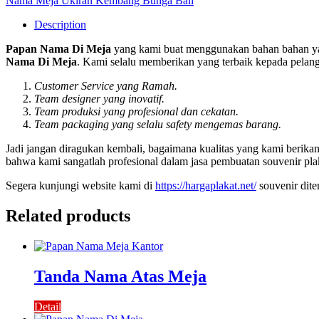
Nama Meja Ukiran Kembang Bunga Bali
Description
Papan Nama Di Meja
yang kami buat menggunakan bahan bahan yan
Nama Di Meja
. Kami selalu memberikan yang terbaik kepada pelangg
Customer Service yang Ramah.
Team designer yang inovatif.
Team produksi yang profesional dan cekatan.
Team packaging yang selalu safety mengemas barang.
Jadi jangan diragukan kembali, bagaimana kualitas yang kami berik
bahwa kami sangatlah profesional dalam jasa pembuatan souvenir pla
Segera kunjungi website kami di
https://hargaplakat.net/
souvenir dit
Related products
Tanda Nama Atas Meja
Detail