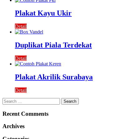
Plakat Kayu Ukir
Detail
Duplikat Piala Terdekat
Detail
Plakat Akrilik Surabaya
Detail
Search
for:
Recent Comments
Archives
Categories