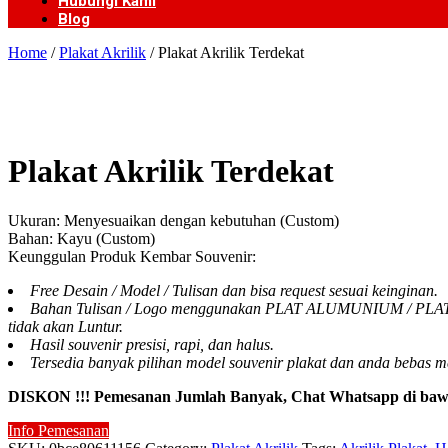
Hubungi Kami
Blog
Home
/
Plakat Akrilik
/ Plakat Akrilik Terdekat
Plakat Akrilik Terdekat
Ukuran: Menyesuaikan dengan kebutuhan (Custom)
Bahan: Kayu (Custom)
Keunggulan Produk Kembar Souvenir:
Free Desain / Model / Tulisan dan bisa request sesuai keinginan.
Bahan Tulisan / Logo menggunakan PLAT ALUMUNIUM / PLAT KUN
tidak akan Luntur.
Hasil souvenir presisi, rapi, dan halus.
Tersedia banyak pilihan model souvenir plakat dan anda bebas m
DISKON !!! Pemesanan Jumlah Banyak, Chat Whatsapp di baw
Info Pemesanan