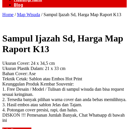
Blog
Home
/
Map Wisuda
/ Sampul Ijazah Sd, Harga Map Raport K13
Sampul Ijazah Sd, Harga Map
Raport K13
Ukuran Cover: 24 x 34,5 cm
Ukuran Plastik Dalam: 21 x 33 cm
Bahan Cover: Ase
Teknik Cetak: Sablon atau Embos Hot Print
Keunggulan Produk Kembar Souvenir:
1. Free Desain / Model / Tulisan di sampul wisuda dan bisa request
sesuai keinginan.
2. Tersedia banyak pilihan warna cover dan anda bebas memilihnya.
3. Hasil embos atau sablon Jelas dan Tajam.
4. Potongan cover presisi, rapi, dan halus.
DISKON !!! Pemesanan Jumlah Banyak, Chat Whatsapp di bawah
ini