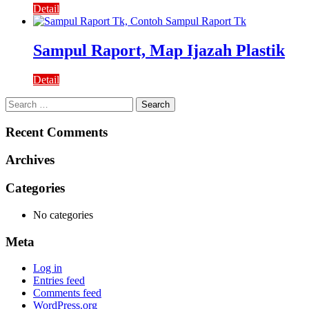
Detail
Sampul Raport, Map Ijazah Plastik
Detail
Search
for:
Recent Comments
Archives
Categories
No categories
Meta
Log in
Entries feed
Comments feed
WordPress.org