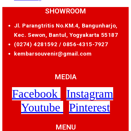
SHOWROOM
Jl. Parangtritis No.KM.4, Bangunharjo,
Kec. Sewon, Bantul, Yogyakarta 55187
(0274) 4281592 /
0856-4315-7927
kembarsouvenir@gmail.com
MEDIA
Facebook
Instagram
Youtube
Pinterest
MENU