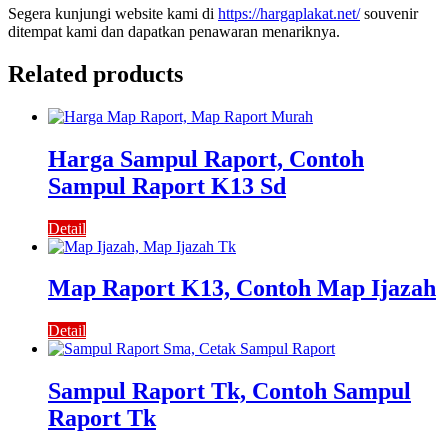
Segera kunjungi website kami di
https://hargaplakat.net/
souvenir
ditempat kami dan dapatkan penawaran menariknya.
Related products
Harga Sampul Raport, Contoh
Sampul Raport K13 Sd
Detail
Map Raport K13, Contoh Map Ijazah
Detail
Sampul Raport Tk, Contoh Sampul
Raport Tk