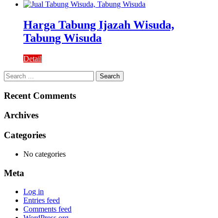
Harga Tabung Ijazah Wisuda,
Tabung Wisuda
Detail
Search
for:
Recent Comments
Archives
Categories
No categories
Meta
Log in
Entries feed
Comments feed
WordPress.org