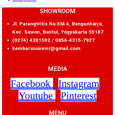
SHOWROOM
Jl. Parangtritis No.KM.4, Bangunharjo,
Kec. Sewon, Bantul, Yogyakarta 55187
(0274) 4281592 /
0856-4315-7927
kembarsouvenir@gmail.com
MEDIA
Facebook
Instagram
Youtube
Pinterest
MENU