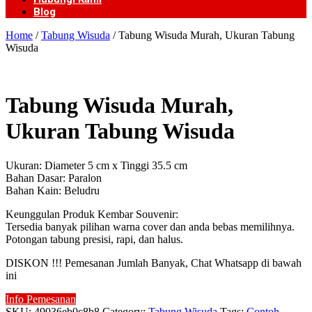
Blog
Home
/
Tabung Wisuda
/ Tabung Wisuda Murah, Ukuran Tabung
Wisuda
Tabung Wisuda Murah,
Ukuran Tabung Wisuda
Ukuran: Diameter 5 cm x Tinggi 35.5 cm
Bahan Dasar: Paralon
Bahan Kain: Beludru
Keunggulan Produk Kembar Souvenir:
Tersedia banyak pilihan warna cover dan anda bebas memilihnya.
Potongan tabung presisi, rapi, dan halus.
DISKON !!! Pemesanan Jumlah Banyak, Chat Whatsapp di bawah
ini
Info Pemesanan
SKU:
49036eb0c8b8
Category:
Tabung Wisuda
Tags:
Contoh