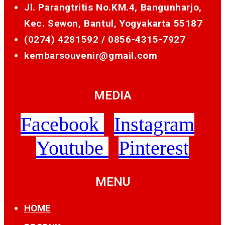
Jl. Parangtritis No.KM.4, Bangunharjo,
Kec. Sewon, Bantul, Yogyakarta 55187
(0274) 4281592 /
0856-4315-7927
kembarsouvenir@gmail.com
MEDIA
Facebook
Instagram
Youtube
Pinterest
MENU
HOME