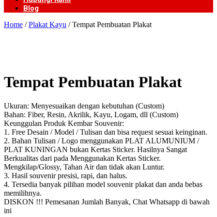
Blog
Home
/
Plakat Kayu
/ Tempat Pembuatan Plakat
Tempat Pembuatan Plakat
Ukuran: Menyesuaikan dengan kebutuhan (Custom)
Bahan: Fiber, Resin, Akrilik, Kayu, Logam, dll (Custom)
Keunggulan Produk Kembar Souvenir:
1. Free Desain / Model / Tulisan dan bisa request sesuai keinginan.
2. Bahan Tulisan / Logo menggunakan PLAT ALUMUNIUM /
PLAT KUNINGAN bukan Kertas Sticker. Hasilnya Sangat
Berkualitas dari pada Menggunakan Kertas Sticker.
Mengkilap/Glossy, Tahan Air dan tidak akan Luntur.
3. Hasil souvenir presisi, rapi, dan halus.
4. Tersedia banyak pilihan model souvenir plakat dan anda bebas
memilihnya.
DISKON !!! Pemesanan Jumlah Banyak, Chat Whatsapp di bawah
ini