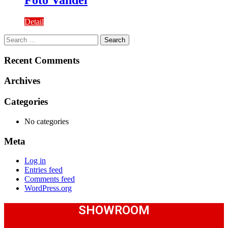
Foto Vandel
Detail
Search
for:
Recent Comments
Archives
Categories
No categories
Meta
Log in
Entries feed
Comments feed
WordPress.org
SHOWROOM