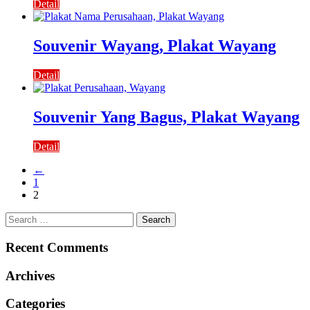
Detail
Souvenir Wayang, Plakat Wayang
Detail
Souvenir Yang Bagus, Plakat Wayang
Detail
←
1
2
Search
for:
Recent Comments
Archives
Categories