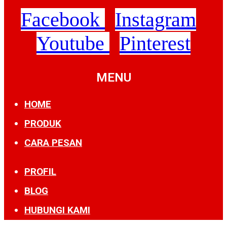
Facebook
Instagram
Youtube
Pinterest
MENU
HOME
PRODUK
CARA PESAN
PROFIL
BLOG
HUBUNGI KAMI