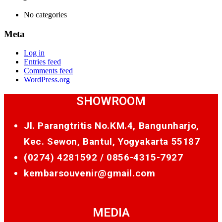
No categories
Meta
Log in
Entries feed
Comments feed
WordPress.org
SHOWROOM
Jl. Parangtritis No.KM.4, Bangunharjo,
Kec. Sewon, Bantul, Yogyakarta 55187
(0274) 4281592 /
0856-4315-7927
kembarsouvenir@gmail.com
MEDIA