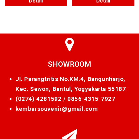
Detail
Detail
SHOWROOM
Jl. Parangtritis No.KM.4, Bangunharjo,
Kec. Sewon, Bantul, Yogyakarta 55187
(0274) 4281592 /
0856-4315-7927
kembarsouvenir@gmail.com