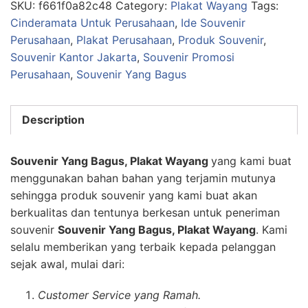
SKU:
f661f0a82c48
Category:
Plakat Wayang
Tags:
Cinderamata Untuk Perusahaan
,
Ide Souvenir
Perusahaan
,
Plakat Perusahaan
,
Produk Souvenir
,
Souvenir Kantor Jakarta
,
Souvenir Promosi
Perusahaan
,
Souvenir Yang Bagus
Description
Souvenir Yang Bagus, Plakat Wayang
yang kami buat
menggunakan bahan bahan yang terjamin mutunya
sehingga produk souvenir yang kami buat akan
berkualitas dan tentunya berkesan untuk peneriman
souvenir
Souvenir Yang Bagus, Plakat Wayang
. Kami
selalu memberikan yang terbaik kepada pelanggan
sejak awal, mulai dari:
Customer Service yang Ramah.