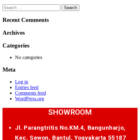
Search
for:
Recent Comments
Archives
Categories
No categories
Meta
Log in
Entries feed
Comments feed
WordPress.org
SHOWROOM
Jl. Parangtritis No.KM.4, Bangunharjo,
Kec. Sewon, Bantul, Yogyakarta 55187