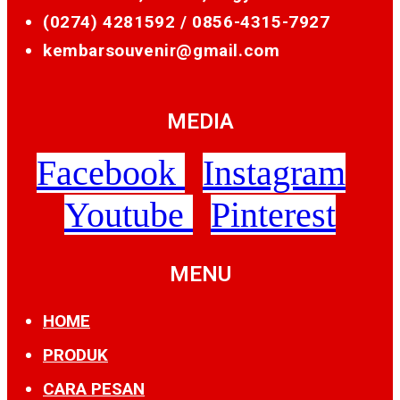
(0274) 4281592 /
0856-4315-7927
kembarsouvenir@gmail.com
MEDIA
Facebook
Instagram
Youtube
Pinterest
MENU
HOME
PRODUK
CARA PESAN