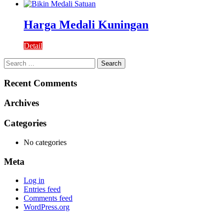
Harga Medali Kuningan
Detail
Search
for:
Recent Comments
Archives
Categories
No categories
Meta
Log in
Entries feed
Comments feed
WordPress.org