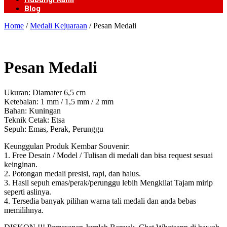
Blog
Home
/
Medali Kejuaraan
/ Pesan Medali
Pesan Medali
Ukuran: Diamater 6,5 cm
Ketebalan: 1 mm / 1,5 mm / 2 mm
Bahan: Kuningan
Teknik Cetak: Etsa
Sepuh: Emas, Perak, Perunggu
Keunggulan Produk Kembar Souvenir:
1. Free Desain / Model / Tulisan di medali dan bisa request sesuai
keinginan.
2. Potongan medali presisi, rapi, dan halus.
3. Hasil sepuh emas/perak/perunggu lebih Mengkilat Tajam mirip
seperti aslinya.
4. Tersedia banyak pilihan warna tali medali dan anda bebas
memilihnya.