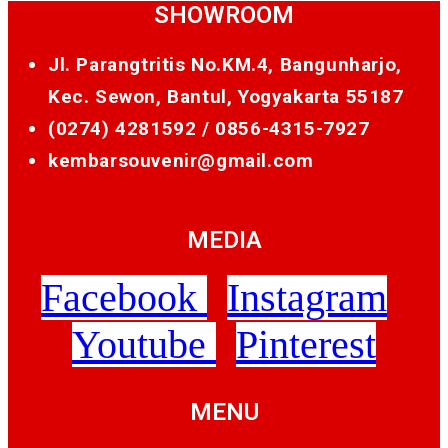
SHOWROOM
Jl. Parangtritis No.KM.4, Bangunharjo,
Kec. Sewon, Bantul, Yogyakarta 55187
(0274) 4281592 /
0856-4315-7927
kembarsouvenir@gmail.com
MEDIA
Facebook
Instagram
Youtube
Pinterest
MENU