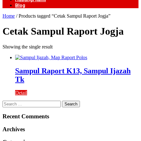
Blog
Home
/ Products tagged “Cetak Sampul Raport Jogja”
Cetak Sampul Raport Jogja
Showing the single result
Sampul Raport K13, Sampul Ijazah
Tk
Detail
Search
for:
Recent Comments
Archives