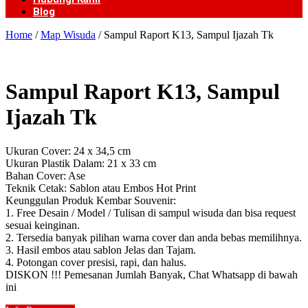
Blog
Home
/
Map Wisuda
/ Sampul Raport K13, Sampul Ijazah Tk
Sampul Raport K13, Sampul
Ijazah Tk
Ukuran Cover: 24 x 34,5 cm
Ukuran Plastik Dalam: 21 x 33 cm
Bahan Cover: Ase
Teknik Cetak: Sablon atau Embos Hot Print
Keunggulan Produk Kembar Souvenir:
1. Free Desain / Model / Tulisan di sampul wisuda dan bisa request
sesuai keinginan.
2. Tersedia banyak pilihan warna cover dan anda bebas memilihnya.
3. Hasil embos atau sablon Jelas dan Tajam.
4. Potongan cover presisi, rapi, dan halus.
DISKON !!! Pemesanan Jumlah Banyak, Chat Whatsapp di bawah
ini