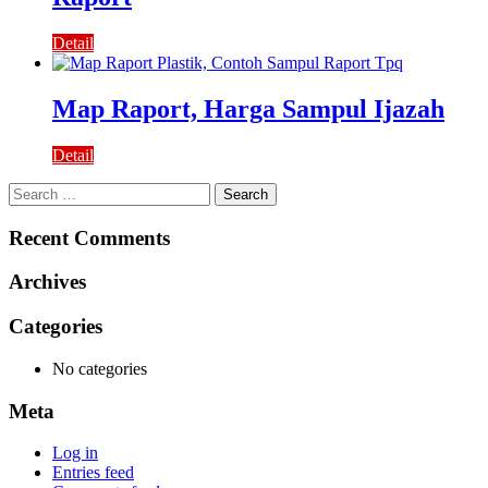
Detail
Map Raport, Harga Sampul Ijazah
Detail
Search
for:
Recent Comments
Archives
Categories
No categories
Meta
Log in
Entries feed