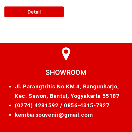
Detail
SHOWROOM
Jl. Parangtritis No.KM.4, Bangunharjo,
Kec. Sewon, Bantul, Yogyakarta 55187
(0274) 4281592 /
0856-4315-7927
kembarsouvenir@gmail.com