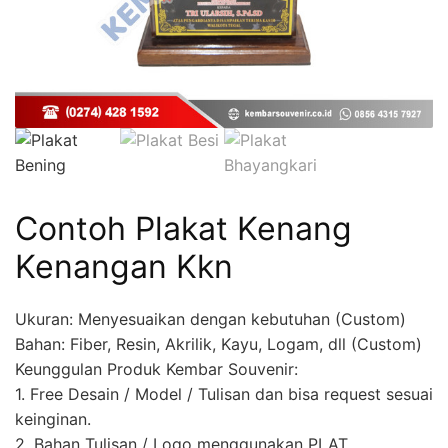
Contoh Plakat Kenang
Kenangan Kkn
Ukuran: Menyesuaikan dengan kebutuhan (Custom)
Bahan: Fiber, Resin, Akrilik, Kayu, Logam, dll (Custom)
Keunggulan Produk Kembar Souvenir:
1. Free Desain / Model / Tulisan dan bisa request sesuai
keinginan.
2. Bahan Tulisan / Logo menggunakan PLAT