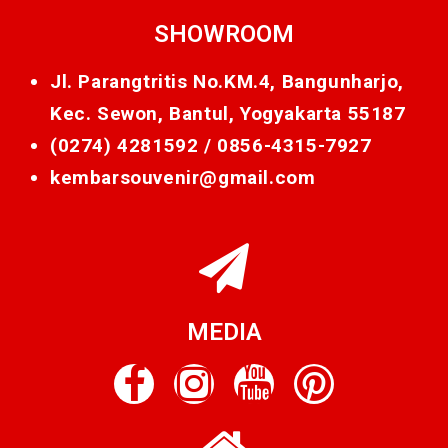
SHOWROOM
Jl. Parangtritis No.KM.4, Bangunharjo,
Kec. Sewon, Bantul, Yogyakarta 55187
(0274) 4281592 /
0856-4315-7927
kembarsouvenir@gmail.com
MEDIA