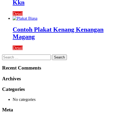
Kkn
Detail
Contoh Plakat Kenang Kenangan
Magang
Detail
Search
for:
Recent Comments
Archives
Categories
No categories
Meta