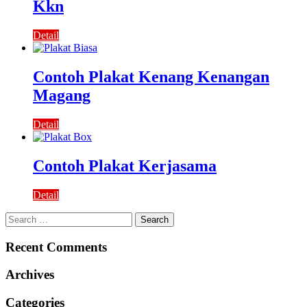
Kkn
Detail
Contoh Plakat Kenang Kenangan
Magang
Detail
Contoh Plakat Kerjasama
Detail
Search
for:
Recent Comments
Archives
Categories