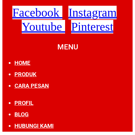
Facebook
Instagram
Youtube
Pinterest
MENU
HOME
PRODUK
CARA PESAN
PROFIL
BLOG
HUBUNGI KAMI