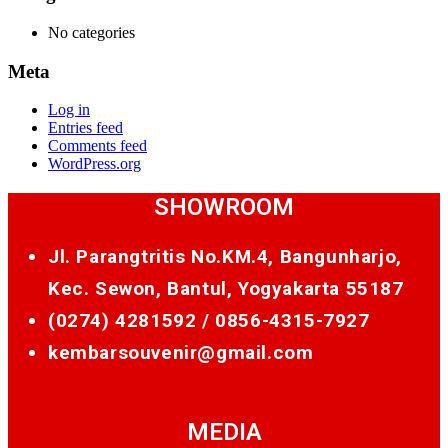
No categories
Meta
Log in
Entries feed
Comments feed
WordPress.org
SHOWROOM
Jl. Parangtritis No.KM.4, Bangunharjo,
Kec. Sewon, Bantul, Yogyakarta 55187
(0274) 4281592 /
0856-4315-7927
kembarsouvenir@gmail.com
MEDIA