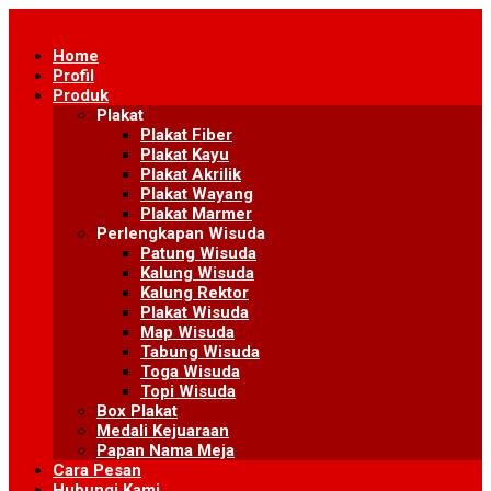
Skip
to
Home
content
Profil
Produk
Plakat
Plakat Fiber
Plakat Kayu
Plakat Akrilik
Plakat Wayang
Plakat Marmer
Perlengkapan Wisuda
Patung Wisuda
Kalung Wisuda
Kalung Rektor
Plakat Wisuda
Map Wisuda
Tabung Wisuda
Toga Wisuda
Topi Wisuda
Box Plakat
Medali Kejuaraan
Papan Nama Meja
Cara Pesan
Hubungi Kami