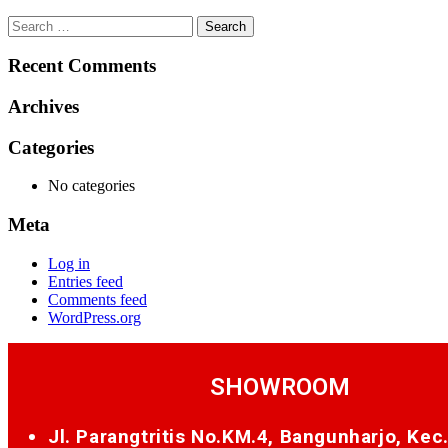
Search
for:
Recent Comments
Archives
Categories
No categories
Meta
Log in
Entries feed
Comments feed
WordPress.org
SHOWROOM
Jl. Parangtritis No.KM.4, Bangunharjo, Kec