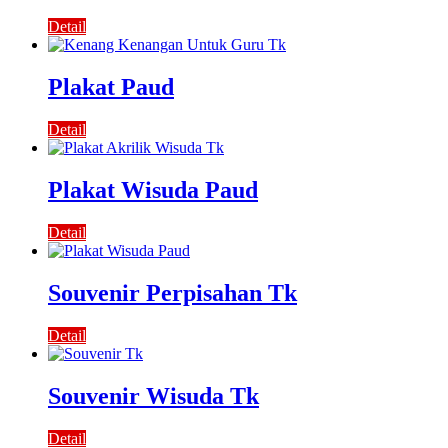
Detail
Plakat Paud
Detail
Plakat Wisuda Paud
Detail
Souvenir Perpisahan Tk
Detail
Souvenir Wisuda Tk
Detail