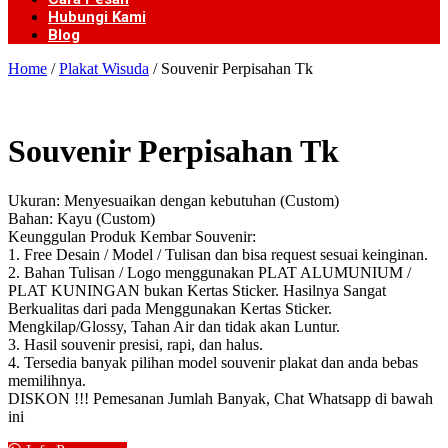
Hubungi Kami
Blog
Home
/
Plakat Wisuda
/ Souvenir Perpisahan Tk
Souvenir Perpisahan Tk
Ukuran: Menyesuaikan dengan kebutuhan (Custom)
Bahan: Kayu (Custom)
Keunggulan Produk Kembar Souvenir:
1. Free Desain / Model / Tulisan dan bisa request sesuai keinginan.
2. Bahan Tulisan / Logo menggunakan PLAT ALUMUNIUM /
PLAT KUNINGAN bukan Kertas Sticker. Hasilnya Sangat
Berkualitas dari pada Menggunakan Kertas Sticker.
Mengkilap/Glossy, Tahan Air dan tidak akan Luntur.
3. Hasil souvenir presisi, rapi, dan halus.
4. Tersedia banyak pilihan model souvenir plakat dan anda bebas
memilihnya.
DISKON !!! Pemesanan Jumlah Banyak, Chat Whatsapp di bawah
ini