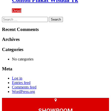
Contoh Plakat Wisuda Tk
Detail
Search
for:
Recent Comments
Archives
Categories
No categories
Meta
Log in
Entries feed
Comments feed
WordPress.org
SHOWROOM