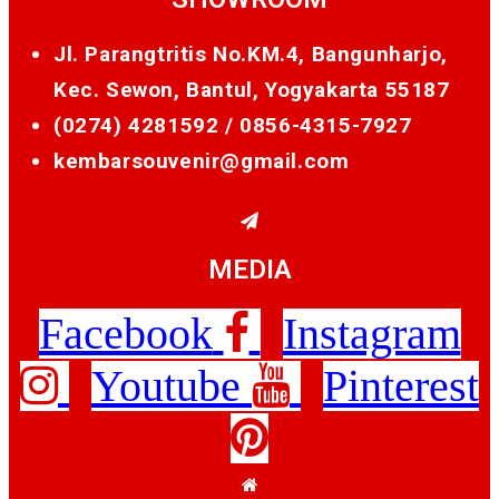
Jl. Parangtritis No.KM.4, Bangunharjo,
Kec. Sewon, Bantul, Yogyakarta 55187
(0274) 4281592 /
0856-4315-7927
kembarsouvenir@gmail.com
MEDIA
Facebook
Instagram
Youtube
Pinterest