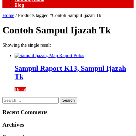
Blog
Home
/ Products tagged “Contoh Sampul Ijazah Tk”
Contoh Sampul Ijazah Tk
Showing the single result
Sampul Raport K13, Sampul Ijazah
Tk
Detail
Search
for:
Recent Comments
Archives