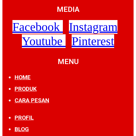
MEDIA
Facebook
Instagram
Youtube
Pinterest
MENU
HOME
PRODUK
CARA PESAN
PROFIL
BLOG