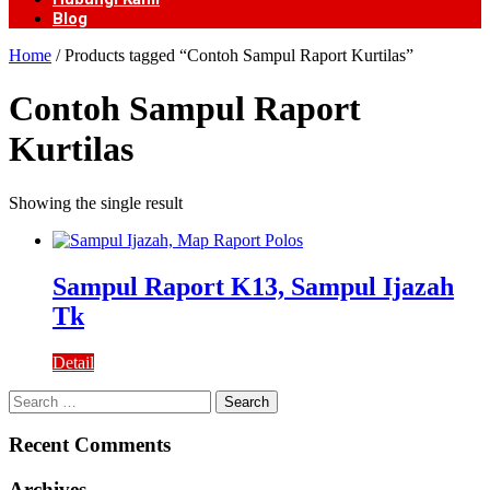
Blog
Home
/ Products tagged “Contoh Sampul Raport Kurtilas”
Contoh Sampul Raport
Kurtilas
Showing the single result
Sampul Raport K13, Sampul Ijazah
Tk
Detail
Search
for:
Recent Comments
Archives