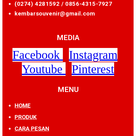
(0274) 4281592 /
0856-4315-7927
kembarsouvenir@gmail.com
MEDIA
Facebook
Instagram
Youtube
Pinterest
MENU
HOME
PRODUK
CARA PESAN