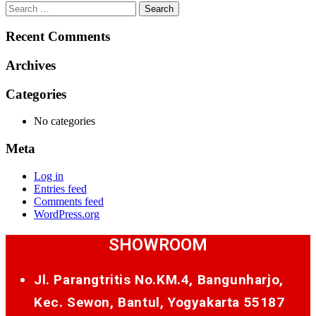
Search
for:
Recent Comments
Archives
Categories
No categories
Meta
Log in
Entries feed
Comments feed
WordPress.org
SHOWROOM
Jl. Parangtritis No.KM.4, Bangunharjo,
Kec. Sewon, Bantul, Yogyakarta 55187