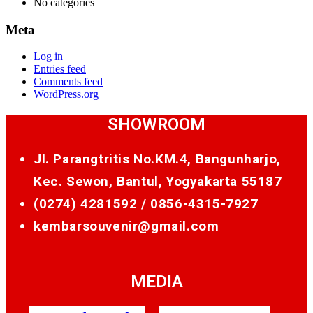
No categories
Meta
Log in
Entries feed
Comments feed
WordPress.org
SHOWROOM
Jl. Parangtritis No.KM.4, Bangunharjo,
Kec. Sewon, Bantul, Yogyakarta 55187
(0274) 4281592 /
0856-4315-7927
kembarsouvenir@gmail.com
MEDIA