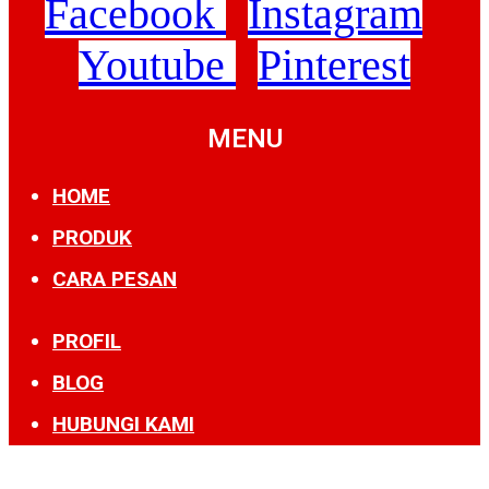
Facebook
Instagram
Youtube
Pinterest
MENU
HOME
PRODUK
CARA PESAN
PROFIL
BLOG
HUBUNGI KAMI