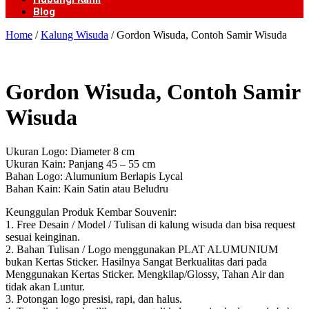
Blog
Home
/
Kalung Wisuda
/ Gordon Wisuda, Contoh Samir Wisuda
Gordon Wisuda, Contoh Samir
Wisuda
Ukuran Logo: Diameter 8 cm
Ukuran Kain: Panjang 45 – 55 cm
Bahan Logo: Alumunium Berlapis Lycal
Bahan Kain: Kain Satin atau Beludru
Keunggulan Produk Kembar Souvenir:
1. Free Desain / Model / Tulisan di kalung wisuda dan bisa request
sesuai keinginan.
2. Bahan Tulisan / Logo menggunakan PLAT ALUMUNIUM
bukan Kertas Sticker. Hasilnya Sangat Berkualitas dari pada
Menggunakan Kertas Sticker. Mengkilap/Glossy, Tahan Air dan
tidak akan Luntur.
3. Potongan logo presisi, rapi, dan halus.