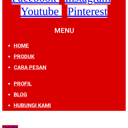
Youtube
Pinterest
MENU
HOME
PRODUK
CARA PESAN
PROFIL
BLOG
HUBUNGI KAMI
Call Me