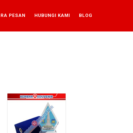
RA PESAN
HUBUNGI KAMI
BLOG