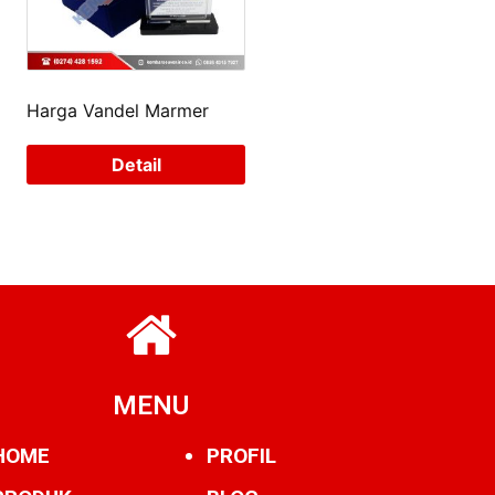
Harga Vandel Marmer
Detail
MENU
HOME
PROFIL