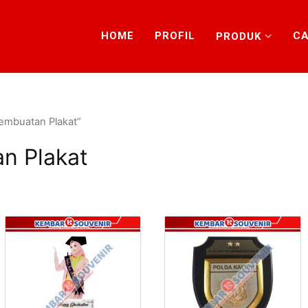
HOME
PROFIL
CA
PRODUK
Pembuatan Plakat”
n Plakat