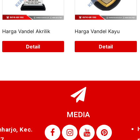
Harga Vandel Akrilik
Harga Vandel Kayu
Detail
Detail
MEDIA
nharjo, Kec.
87