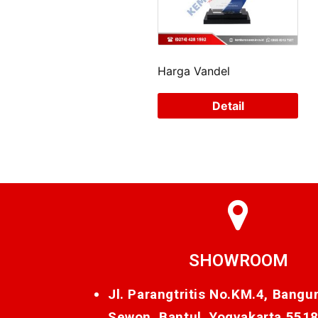
Harga Vandel
Detail
SHOWROOM
Jl. Parangtritis No.KM.4, Bangu
Sewon, Bantul, Yogyakarta 551