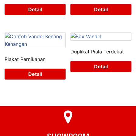
Detail
Detail
Duplikat Piala Terdekat
Plakat Pernikahan
Detail
Detail