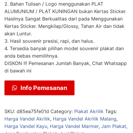
2. Bahan Tulisan / Logo menggunakan PLAT
ALUMUNIUM / PLAT KUNINGAN bukan Kertas Sticker.
Hasilnya Sangat Berkualitas dari pada Menggunakan
Kertas Sticker. Mengkilap/Glossy, Tahan Air dan tidak
akan Luntur.
3. Hasil souvenir presisi, rapi, dan halus.
4. Tersedia banyak pilihan model souvenir plakat dan
anda bebas memilihnya.
DISKON !!! Pemesanan Jumlah Banyak, Chat Whatsapp
di bawah ini
Info Pemesanan
SKU:
d85ea75fe01d
Category:
Plakat Akrilik
Tags:
Harga Vandel Akrilik
,
Harga Vandel Akrilik Malang
,
Harga Vandel Kayu
,
Harga Vandel Marmer
,
Jam Plakat
,