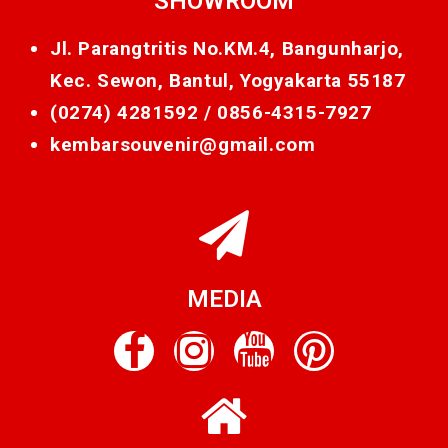
SHOWROOM
Jl. Parangtritis No.KM.4, Bangunharjo,
Kec. Sewon, Bantul, Yogyakarta 55187
(0274) 4281592 /
0856-4315-7927
kembarsouvenir@gmail.com
MEDIA