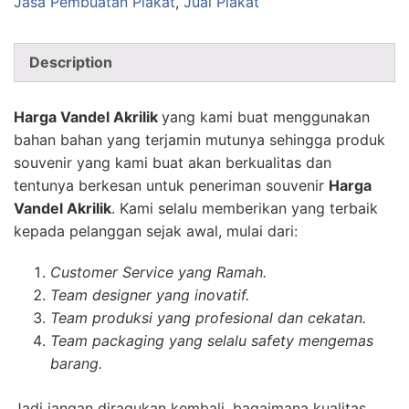
Jasa Pembuatan Plakat
,
Jual Plakat
Description
Harga Vandel Akrilik
yang kami buat menggunakan
bahan bahan yang terjamin mutunya sehingga produk
souvenir yang kami buat akan berkualitas dan
tentunya berkesan untuk peneriman souvenir
Harga
Vandel Akrilik
. Kami selalu memberikan yang terbaik
kepada pelanggan sejak awal, mulai dari:
Customer Service yang Ramah.
Team designer yang inovatif.
Team produksi yang profesional dan cekatan.
Team packaging yang selalu safety mengemas
barang.
Jadi jangan diragukan kembali, bagaimana kualitas