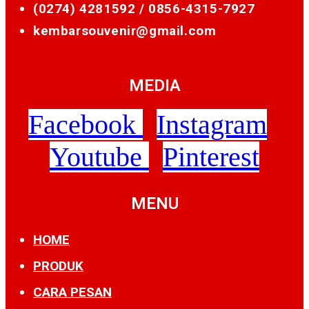
(0274) 4281592 /
0856-4315-7927
kembarsouvenir@gmail.com
MEDIA
Facebook
Instagram
Youtube
Pinterest
MENU
HOME
PRODUK
CARA PESAN