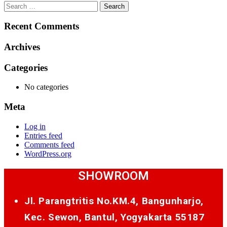
Search
for:
Recent Comments
Archives
Categories
No categories
Meta
Log in
Entries feed
Comments feed
WordPress.org
SHOWROOM
Jl. Parangtritis No.KM.4, Bangunharjo,
Kec. Sewon, Bantul, Yogyakarta 55187