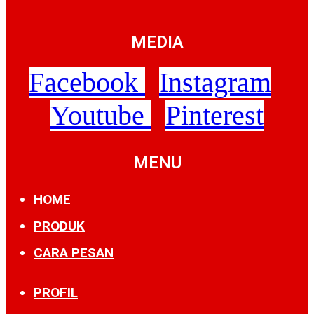
MEDIA
Facebook
Instagram
Youtube
Pinterest
MENU
HOME
PRODUK
CARA PESAN
PROFIL