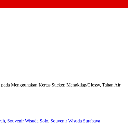
da Menggunakan Kertas Sticker. Mengkilap/Glossy, Tahan Air
rah
,
Souvenir Wisuda Solo
,
Souvenir Wisuda Surabaya