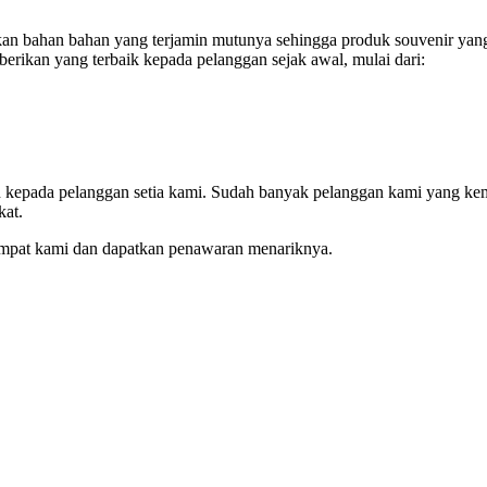
n bahan bahan yang terjamin mutunya sehingga produk souvenir yang 
erikan yang terbaik kepada pelanggan sejak awal, mulai dari:
an kepada pelanggan setia kami. Sudah banyak pelanggan kami yang ke
kat.
empat kami dan dapatkan penawaran menariknya.