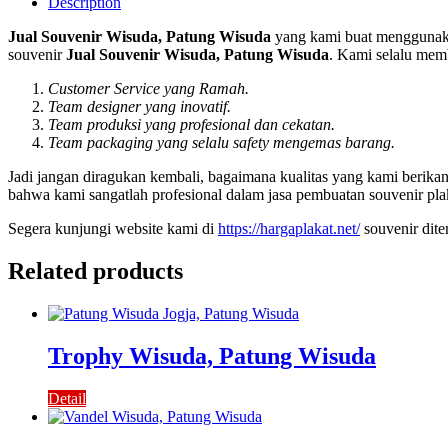
Description
Jual Souvenir Wisuda, Patung Wisuda
yang kami buat menggunaka
souvenir
Jual Souvenir Wisuda, Patung Wisuda
. Kami selalu memb
Customer Service yang Ramah.
Team designer yang inovatif.
Team produksi yang profesional dan cekatan.
Team packaging yang selalu safety mengemas barang.
Jadi jangan diragukan kembali, bagaimana kualitas yang kami berik
bahwa kami sangatlah profesional dalam jasa pembuatan souvenir pla
Segera kunjungi website kami di
https://hargaplakat.net/
souvenir dit
Related products
Trophy Wisuda, Patung Wisuda
Detail