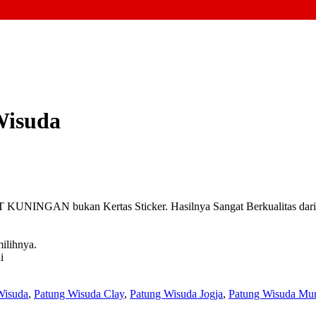
Wisuda
INGAN bukan Kertas Sticker. Hasilnya Sangat Berkualitas dari pa
ilihnya.
i
Wisuda
,
Patung Wisuda Clay
,
Patung Wisuda Jogja
,
Patung Wisuda Mu