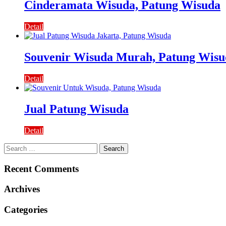
Cinderamata Wisuda, Patung Wisuda
Detail
Souvenir Wisuda Murah, Patung Wisu
Detail
Jual Patung Wisuda
Detail
Search
for:
Recent Comments
Archives
Categories