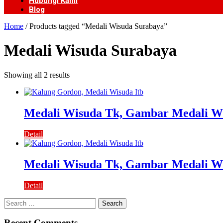
Hubungi Kami
Blog
Home
/ Products tagged “Medali Wisuda Surabaya”
Medali Wisuda Surabaya
Showing all 2 results
Medali Wisuda Tk, Gambar Medali W
Detail
Medali Wisuda Tk, Gambar Medali W
Detail
Search
for:
Recent Comments