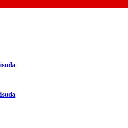
isuda
isuda