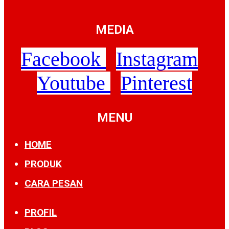
MEDIA
Facebook
Instagram
Youtube
Pinterest
MENU
HOME
PRODUK
CARA PESAN
PROFIL