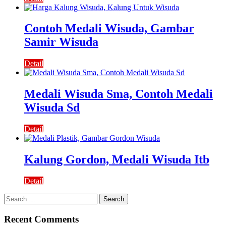
Contoh Medali Wisuda, Gambar
Samir Wisuda
Detail
Medali Wisuda Sma, Contoh Medali
Wisuda Sd
Detail
Kalung Gordon, Medali Wisuda Itb
Detail
Search
for:
Recent Comments