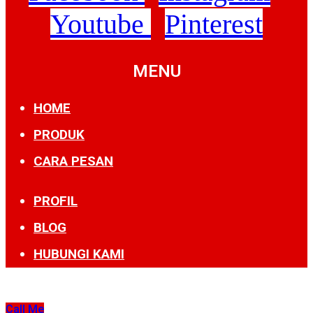
Youtube
Pinterest
MENU
HOME
PRODUK
CARA PESAN
PROFIL
BLOG
HUBUNGI KAMI
Call Me