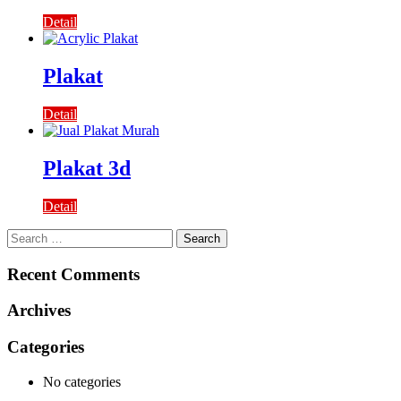
Detail
Plakat
Detail
Plakat 3d
Detail
Search
for:
Recent Comments
Archives
Categories
No categories