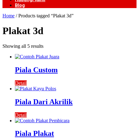
Blog
Home
/ Products tagged “Plakat 3d”
Plakat 3d
Showing all 5 results
Piala Custom
Detail
Piala Dari Akrilik
Detail
Piala Plakat