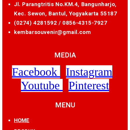
Jl. Parangtritis No.KM.4, Bangunharjo,
Kec. Sewon, Bantul, Yogyakarta 55187
(0274) 4281592 /
0856-4315-7927
kembarsouvenir@gmail.com
MEDIA
Facebook
Instagram
Youtube
Pinterest
MENU
HOME