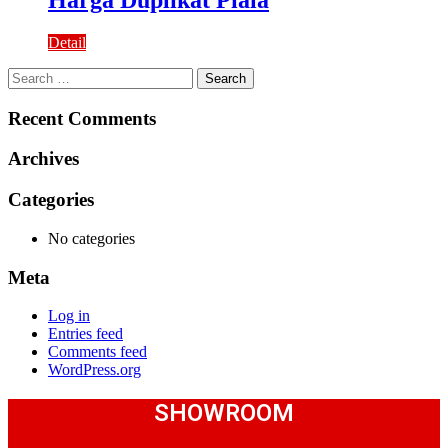
Harga Duplikat Piala
Detail
Search
for:
Recent Comments
Archives
Categories
No categories
Meta
Log in
Entries feed
Comments feed
WordPress.org
SHOWROOM