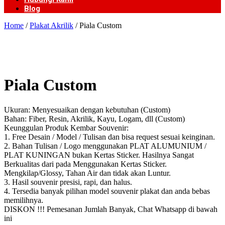
Blog
Home
/
Plakat Akrilik
/ Piala Custom
Piala Custom
Ukuran: Menyesuaikan dengan kebutuhan (Custom)
Bahan: Fiber, Resin, Akrilik, Kayu, Logam, dll (Custom)
Keunggulan Produk Kembar Souvenir:
1. Free Desain / Model / Tulisan dan bisa request sesuai keinginan.
2. Bahan Tulisan / Logo menggunakan PLAT ALUMUNIUM /
PLAT KUNINGAN bukan Kertas Sticker. Hasilnya Sangat
Berkualitas dari pada Menggunakan Kertas Sticker.
Mengkilap/Glossy, Tahan Air dan tidak akan Luntur.
3. Hasil souvenir presisi, rapi, dan halus.
4. Tersedia banyak pilihan model souvenir plakat dan anda bebas
memilihnya.
DISKON !!! Pemesanan Jumlah Banyak, Chat Whatsapp di bawah
ini