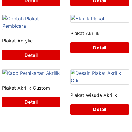
Detail
Detail
Plakat Akrilik
Plakat Acrylic
Detail
Detail
Plakat Akrilik Custom
Plakat Wisuda Akrilik
Detail
Detail