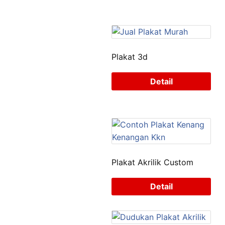
Plakat 3d
Detail
Plakat Akrilik Custom
Detail