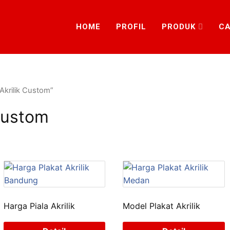
HOME
PROFIL
PRODUK
CA
Akrilik Custom”
 Custom
Harga Piala Akrilik
Model Plakat Akrilik