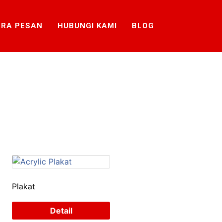
RA PESAN
HUBUNGI KAMI
BLOG
Plakat
Detail