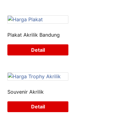
Plakat Akrilik Bandung
Detail
Souvenir Akrilik
Detail