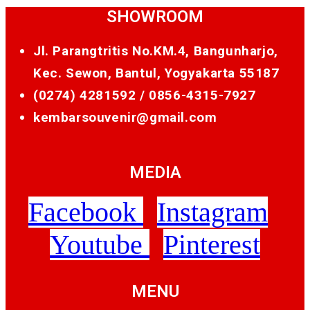
SHOWROOM
Jl. Parangtritis No.KM.4, Bangunharjo,
Kec. Sewon, Bantul, Yogyakarta 55187
(0274) 4281592 /
0856-4315-7927
kembarsouvenir@gmail.com
MEDIA
Facebook
Instagram
Youtube
Pinterest
MENU