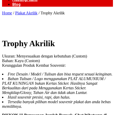
Blog
Home
/
Plakat Akrilik
/ Trophy Akrilik
Trophy Akrilik
Ukuran: Menyesuaikan dengan kebutuhan (Custom)
Bahan: Kayu (Custom)
Keunggulan Produk Kembar Souvenir:
Free Desain / Model / Tulisan dan bisa request sesuai keinginan.
Bahan Tulisan / Logo menggunakan PLAT ALUMUNIUM /
PLAT KUNINGAN bukan Kertas Sticker. Hasilnya Sangat
Berkualitas dari pada Menggunakan Kertas Sticker.
Mengkilap/Glossy, Tahan Air dan tidak akan Luntur.
Hasil souvenir presisi, rapi, dan halus.
Tersedia banyak pilihan model souvenir plakat dan anda bebas
memilihnya.