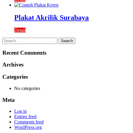
Plakat Akrilik Surabaya
Detail
Search
for:
Recent Comments
Archives
Categories
No categories
Meta
Log in
Entries feed
Comments feed
WordPress.org