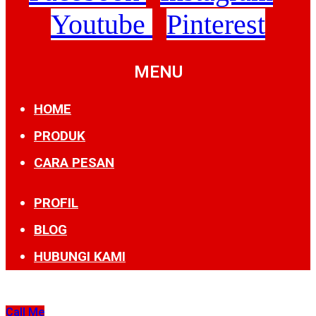
Youtube
Pinterest
MENU
HOME
PRODUK
CARA PESAN
PROFIL
BLOG
HUBUNGI KAMI
Call Me